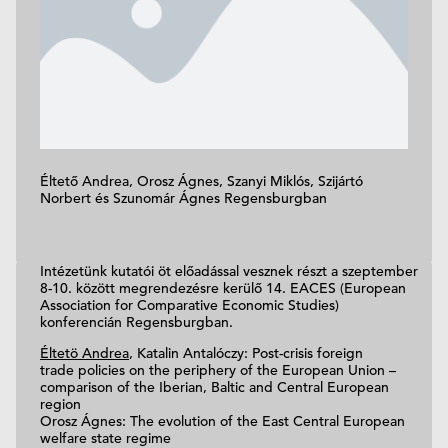
Éltető Andrea, Orosz Ágnes, Szanyi Miklós, Szijártó
Norbert és Szunomár Ágnes Regensburgban
Intézetünk kutatói öt előadással vesznek részt a szeptember
8-10. között megrendezésre kerülő 14. EACES (European
Association for Comparative Economic Studies)
konferencián Regensburgban.
Éltetö Andrea
, Katalin Antalóczy: Post-crisis foreign
trade policies on the periphery of the European Union –
comparison of the Iberian, Baltic and Central European
region
Orosz Ágnes: The evolution of the East Central European
welfare state regime