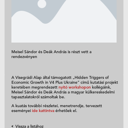
Meisel Sándor és Deák András is részt vett a
rendezvényen
A Visegrádi Alap által támogatott „Hidden Triggers of
Economic Growth in V4 Plus Ukraine” című kutatási projekt
keretében megrendezett
nyitó workshopon
kollégáink,
Meisel Sándor és Deák András a magyar külkereskedelmi
tapasztalatokról számoltak be.
A kuatás további részletei, menetrendje, tervezett
eseményei
ide kattintva
érhetőek el.
Vissza a listához