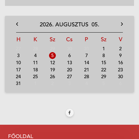
2026.
AUGUSZTUS
05.
H
K
Sz
Cs
P
Sz
V
27
28
29
30
31
1
2
3
4
5
6
7
8
9
10
11
12
13
14
15
16
17
18
19
20
21
22
23
24
25
26
27
28
29
30
31
1
2
3
4
5
6
FŐOLDAL