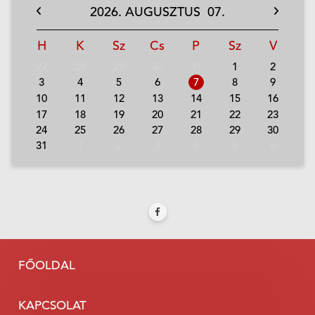
2026.
AUGUSZTUS
07.
H
K
Sz
Cs
P
Sz
V
27
28
29
30
31
1
2
3
4
5
6
7
8
9
10
11
12
13
14
15
16
17
18
19
20
21
22
23
24
25
26
27
28
29
30
31
1
2
3
4
5
6
FŐOLDAL
KAPCSOLAT