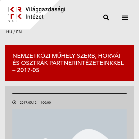
HU
/
EN
NEMZETKÖZI MŰHELY SZERB, HORVÁT
ÉS OSZTRÁK PARTNERINTÉZETEINKKEL
– 2017-05
2017.05.12
|
00:00