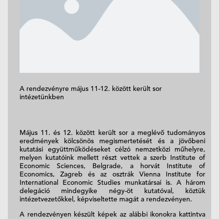
A rendezvényre május 11-12. között került sor
intézetünkben
Május 11. és 12. között került sor a meglévő tudományos
eredmények kölcsönös megismertetését és a jövőbeni
kutatási együttműködéseket célzó nemzetközi műhelyre,
melyen kutatóink mellett részt vettek a szerb Institute of
Economic Sciences, Belgrade, a horvát Institute of
Economics, Zagreb és az osztrák Vienna Institute for
International Economic Studies munkatársai is. A három
delegáció mindegyike négy-öt kutatóval, köztük
intézetvezetőkkel, képviseltette magát a rendezvényen.
A rendezvényen készült képek az alábbi ikonokra kattintva