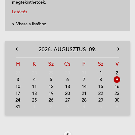
megtekinthetőek.
Letöltés
Vissza a listához
2026.
AUGUSZTUS
09.
H
K
Sz
Cs
P
Sz
V
27
28
29
30
31
1
2
3
4
5
6
7
8
9
10
11
12
13
14
15
16
17
18
19
20
21
22
23
24
25
26
27
28
29
30
31
1
2
3
4
5
6