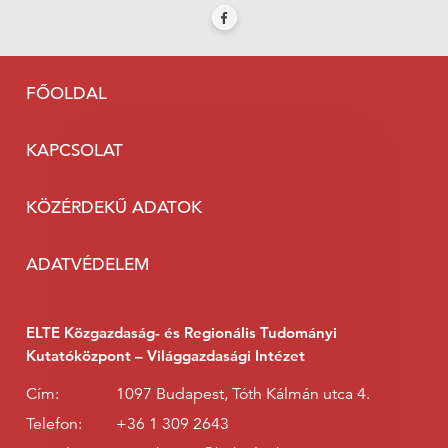
FŐOLDAL
KAPCSOLAT
KÖZÉRDEKŰ ADATOK
ADATVÉDELEM
ELTE Közgazdaság- és Regionális Tudományi
Kutatóközpont – Világgazdasági Intézet
Cím:
1097 Budapest, Tóth Kálmán utca 4.
Telefon:
+36 1 309 2643