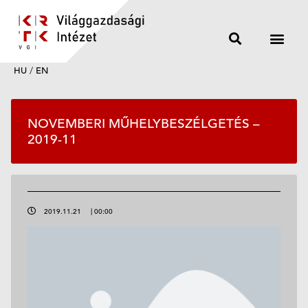
HU
/
EN
NOVEMBERI MŰHELYBESZÉLGETÉS –
2019-11
2019.11.21
|
00:00