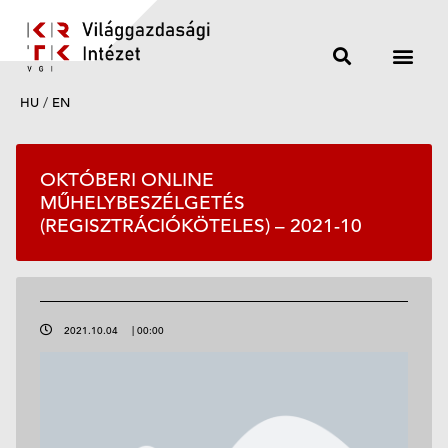
HU
/
EN
OKTÓBERI ONLINE
MŰHELYBESZÉLGETÉS
(REGISZTRÁCIÓKÖTELES) – 2021-10
2021.10.04
|
00:00