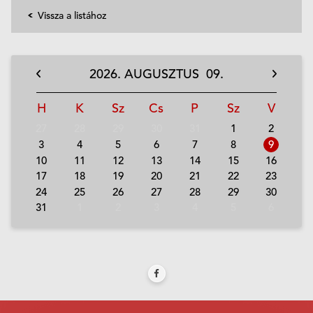
Vissza a listához
2026.
AUGUSZTUS
09.
H
K
Sz
Cs
P
Sz
V
27
28
29
30
31
1
2
3
4
5
6
7
8
9
10
11
12
13
14
15
16
17
18
19
20
21
22
23
24
25
26
27
28
29
30
31
1
2
3
4
5
6