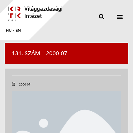
HU
/
EN
131. SZÁM – 2000-07
2000-07