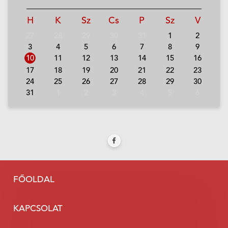
H
K
Sz
Cs
P
Sz
V
27
28
29
30
31
1
2
3
4
5
6
7
8
9
10
11
12
13
14
15
16
17
18
19
20
21
22
23
24
25
26
27
28
29
30
31
1
2
3
4
5
6
FŐOLDAL
KAPCSOLAT