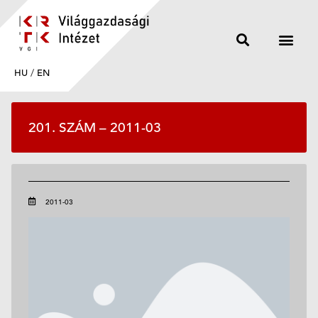
HU
/
EN
201. SZÁM – 2011-03
2011-03