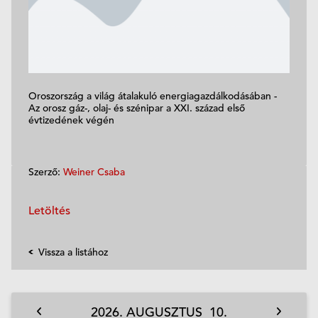
Oroszország a világ átalakuló energiagazdálkodásában -
Az orosz gáz-, olaj- és szénipar a XXI. század első
évtizedének végén
Szerző:
Weiner Csaba
Letöltés
Vissza a listához
2026.
AUGUSZTUS
10.