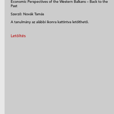
Economic Perspectives of the Western Balkans – Back to the
Past
Szerző: Novák Tamás
A tanulmány az alábbi ikonra kattintva letölthető.
Letöltés