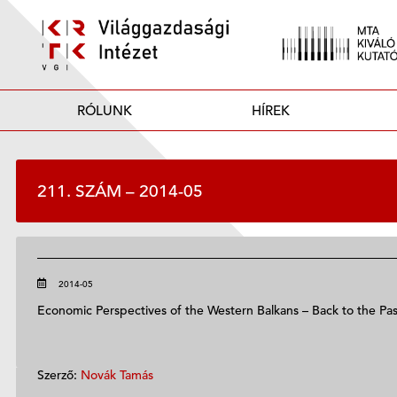
RÓLUNK
HÍREK
211. SZÁM – 2014-05
2014-05
Economic Perspectives of the Western Balkans – Back to the Pas
Szerző:
Novák Tamás