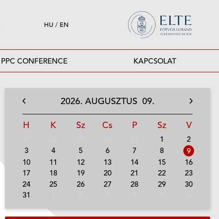
HU
/
EN
PPC CONFERENCE
KAPCSOLAT
2026.
AUGUSZTUS
09.
H
K
Sz
Cs
P
Sz
V
27
28
29
30
31
1
2
3
4
5
6
7
8
9
10
11
12
13
14
15
16
17
18
19
20
21
22
23
24
25
26
27
28
29
30
31
1
2
3
4
5
6