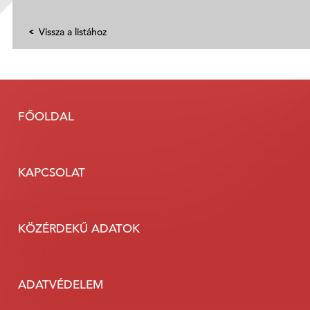
Vissza a listához
FŐOLDAL
KAPCSOLAT
KÖZÉRDEKŰ ADATOK
ADATVÉDELEM