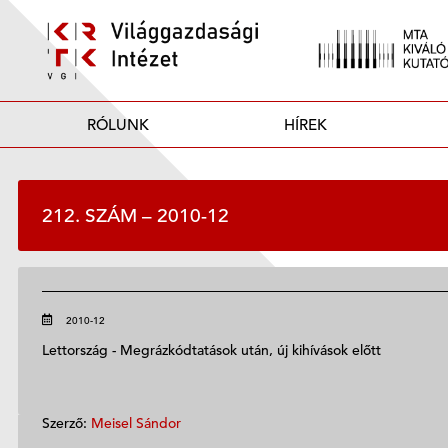
RÓLUNK
HÍREK
212. SZÁM – 2010-12
2010-12
Lettország - Megrázkódtatások után, új kihívások előtt
Szerző:
Meisel Sándor