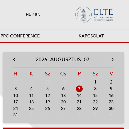
HU
/
EN
PPC CONFERENCE
KAPCSOLAT
2026.
AUGUSZTUS
07.
H
K
Sz
Cs
P
Sz
V
27
28
29
30
31
1
2
3
4
5
6
8
9
7
10
11
12
13
14
15
16
17
18
19
20
21
22
23
24
25
26
27
28
29
30
31
1
2
3
4
5
6