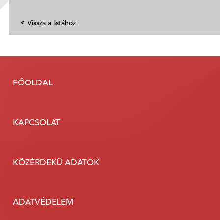
Vissza a listához
FŐOLDAL
KAPCSOLAT
KÖZÉRDEKŰ ADATOK
ADATVÉDELEM