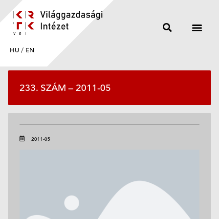
HU
/
EN
233. SZÁM – 2011-05
2011-05