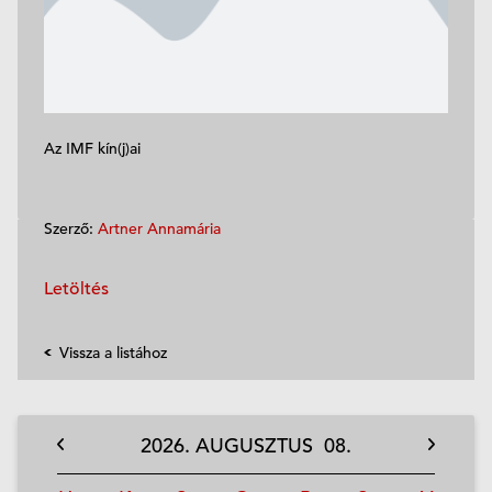
Az IMF kín(j)ai
Szerző:
Artner Annamária
Letöltés
Vissza a listához
2026.
AUGUSZTUS
08.