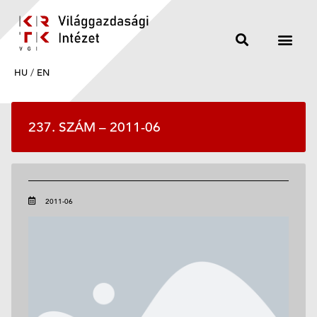
HU
/
EN
237. SZÁM – 2011-06
2011-06