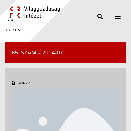
HU
/
EN
85. SZÁM – 2004-07
2004-07