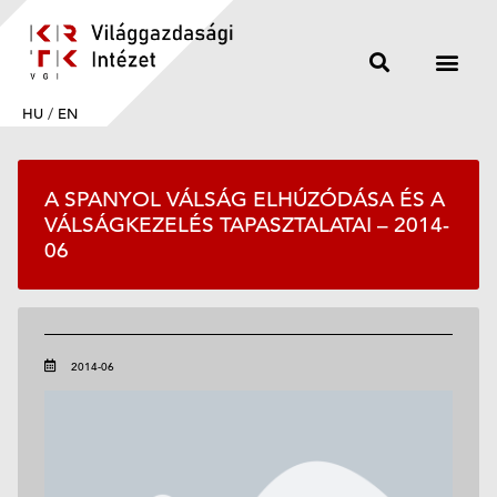
HU
/
EN
A SPANYOL VÁLSÁG ELHÚZÓDÁSA ÉS A
VÁLSÁGKEZELÉS TAPASZTALATAI – 2014-
06
2014-06