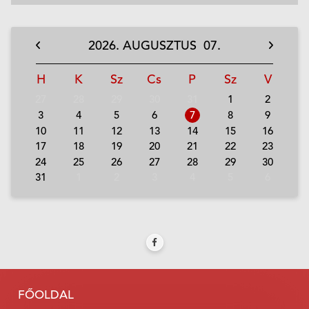
2026.
AUGUSZTUS
07.
H
K
Sz
Cs
P
Sz
V
27
28
29
30
31
1
2
3
4
5
6
7
8
9
10
11
12
13
14
15
16
17
18
19
20
21
22
23
24
25
26
27
28
29
30
31
1
2
3
4
5
6
FŐOLDAL