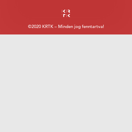
©2020 KRTK – Minden jog fenntartva!