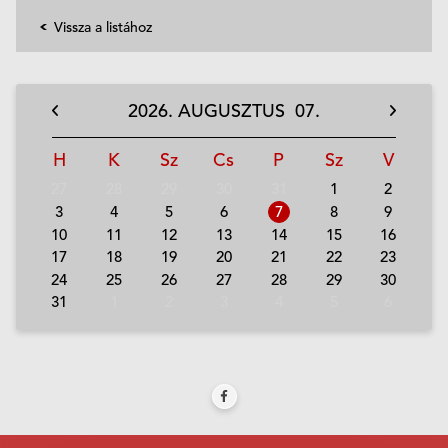
Vissza a listához
2026.
AUGUSZTUS
07.
H
K
Sz
Cs
P
Sz
V
27
28
29
30
31
1
2
3
4
5
6
7
8
9
10
11
12
13
14
15
16
17
18
19
20
21
22
23
24
25
26
27
28
29
30
31
1
2
3
4
5
6