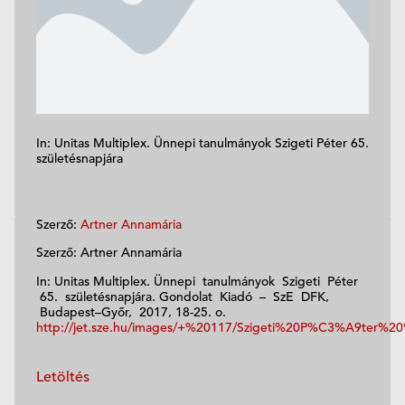
In: Unitas Multiplex. Ünnepi tanulmányok Szigeti Péter 65.
születésnapjára
Szerző:
Artner Annamária
Szerző: Artner Annamária
In: Unitas Multiplex. Ünnepi tanulmányok Szigeti Péter
65. születésnapjára. Gondolat Kiadó – SzE DFK,
Budapest–Győr, 2017, 18-25. o.
http://jet.sze.hu/images/+%20117/Szigeti%20P%C3%A9t
Letöltés