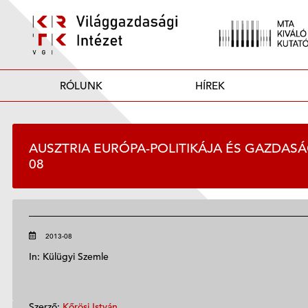
RÓLUNK
HÍREK
AUSZTRIA EURÓPA-POLITIKÁJA ÉS GAZDASÁG
08
2013-08
In: Külügyi Szemle
Szerző:
Kőrösi István