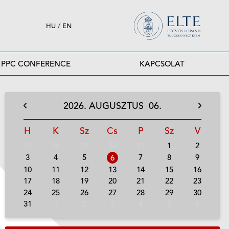
HU
/
EN
PPC CONFERENCE
KAPCSOLAT
2026.
AUGUSZTUS
06.
H
K
Sz
Cs
P
Sz
V
27
28
29
30
31
1
2
3
4
5
7
8
9
6
10
11
12
13
14
15
16
17
18
19
20
21
22
23
24
25
26
27
28
29
30
31
1
2
3
4
5
6