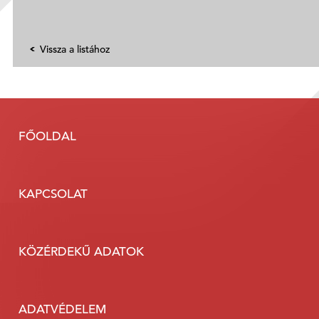
Vissza a listához
FŐOLDAL
KAPCSOLAT
KÖZÉRDEKŰ ADATOK
ADATVÉDELEM