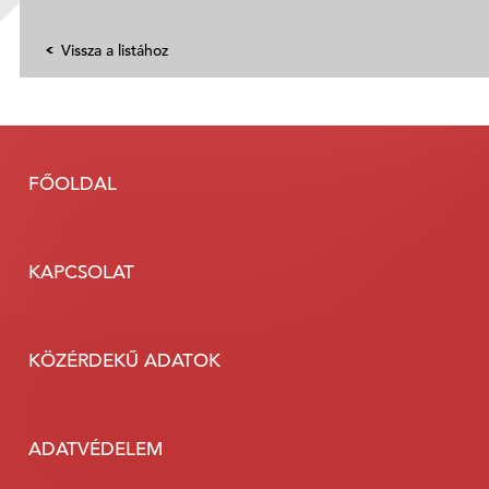
Vissza a listához
FŐOLDAL
KAPCSOLAT
KÖZÉRDEKŰ ADATOK
ADATVÉDELEM