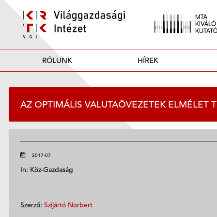
RÓLUNK
HÍREK
AZ OPTIMÁLIS VALUTAÖVEZETEK ELMÉLET T
2017-07
In: Köz-Gazdaság
Szerző:
Szijártó Norbert