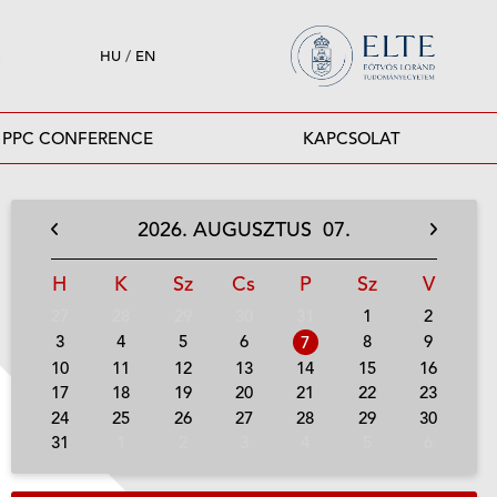
HU
/
EN
PPC CONFERENCE
KAPCSOLAT
2026.
AUGUSZTUS
07.
H
K
Sz
Cs
P
Sz
V
27
28
29
30
31
1
2
3
4
5
6
8
9
7
10
11
12
13
14
15
16
17
18
19
20
21
22
23
24
25
26
27
28
29
30
31
1
2
3
4
5
6