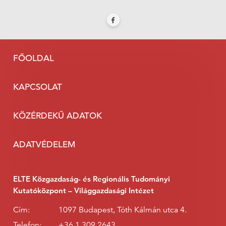
FŐOLDAL
KAPCSOLAT
KÖZÉRDEKŰ ADATOK
ADATVÉDELEM
ELTE Közgazdaság- és Regionális Tudományi
Kutatóközpont – Világgazdasági Intézet
Cím:
1097 Budapest, Tóth Kálmán utca 4.
Telefon:
+36 1 309 2643