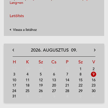
Lang=en
Letöltés
Vissza a listához
2026.
AUGUSZTUS
09.
H
K
Sz
Cs
P
Sz
V
27
28
29
30
31
1
2
3
4
5
6
7
8
9
10
11
12
13
14
15
16
17
18
19
20
21
22
23
24
25
26
27
28
29
30
31
1
2
3
4
5
6