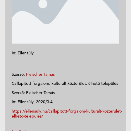
In: Ellensúly
Szerző:
Fleischer Tamás
Csillapított forgalom, kulturált közterület, élhető település
Szerző: Fleischer Tamás
In: Ellensúly, 2020/3-4.
https://ellensuly.hu/csillapitott-forgalom-kulturalt-kozterulet-
elheto-telepules/