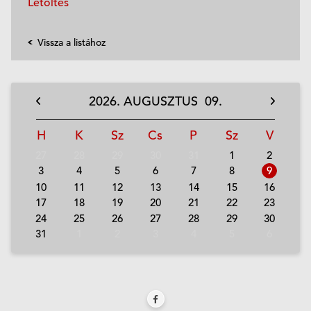
Letöltés
Vissza a listához
2026.
AUGUSZTUS
09.
H
K
Sz
Cs
P
Sz
V
27
28
29
30
31
1
2
3
4
5
6
7
8
9
10
11
12
13
14
15
16
17
18
19
20
21
22
23
24
25
26
27
28
29
30
31
1
2
3
4
5
6