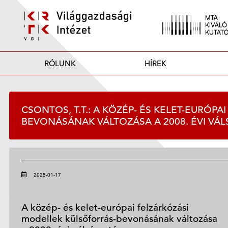
RÓLUNK
HÍREK
CSONTOS, T.T.: A KÖZÉP- ÉS KELET-EURÓP
BEVONÁSÁNAK VÁLTOZÁSA A 2008. ÉVI VÁ
2025-01-17
A közép- és kelet-európai felzárkózási
modellek külsőforrás-bevonásának változása