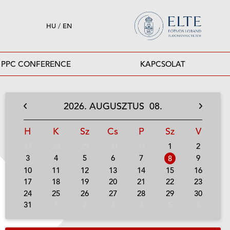
HU
/
EN
PPC CONFERENCE
KAPCSOLAT
2026.
AUGUSZTUS
08.
H
K
Sz
Cs
P
Sz
V
27
28
29
30
31
1
2
3
4
5
6
7
9
8
10
11
12
13
14
15
16
17
18
19
20
21
22
23
24
25
26
27
28
29
30
31
1
2
3
4
5
6