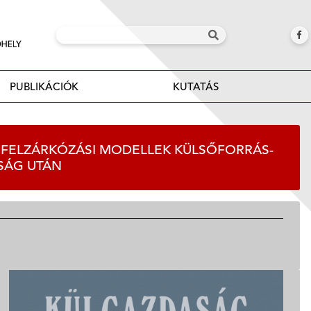
PUBLIKÁCIÓK
KUTATÁS
AI FELZÁRKÓZÁSI MODELLEK KÜLSŐFORRÁS-
LSÁG UTÁN