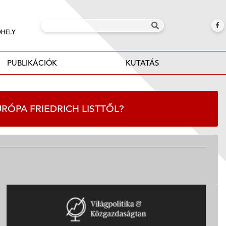
PUBLIKÁCIÓK
KUTATÁS
URÓPA FRIEDRICH LISTTŐL?