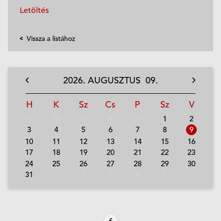
Letöltés
Vissza a listához
2026.
AUGUSZTUS
09.
H
K
Sz
Cs
P
Sz
V
27
28
29
30
31
1
2
3
4
5
6
7
8
9
10
11
12
13
14
15
16
17
18
19
20
21
22
23
24
25
26
27
28
29
30
31
1
2
3
4
5
6