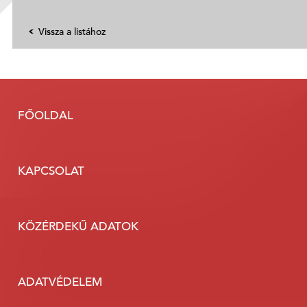
Vissza a listához
FŐOLDAL
KAPCSOLAT
KÖZÉRDEKŰ ADATOK
ADATVÉDELEM