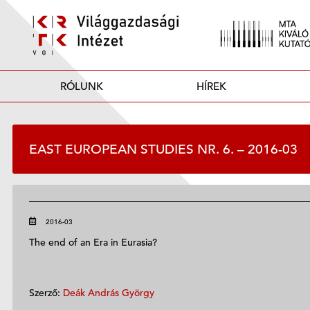
RÓLUNK
HÍREK
EAST EUROPEAN STUDIES NR. 6. – 2016-03
2016-03
The end of an Era in Eurasia?
Szerző:
Deák András György