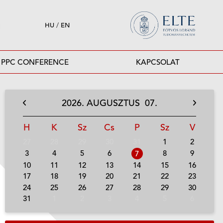
HU
/
EN
PPC CONFERENCE
KAPCSOLAT
2026.
AUGUSZTUS
07.
H
K
Sz
Cs
P
Sz
V
27
28
29
30
31
1
2
3
4
5
6
8
9
7
10
11
12
13
14
15
16
17
18
19
20
21
22
23
24
25
26
27
28
29
30
31
1
2
3
4
5
6