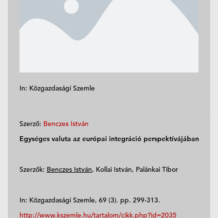
In: Közgazdasági Szemle
Szerző:
Benczes István
Egységes valuta az európai integráció perspektívájában
Szerzők:
Benczes István
, Kollai István, Palánkai Tibor
In: Közgazdasági Szemle, 69 (3). pp. 299-313.
http://www.kszemle.hu/tartalom/cikk.php?id=2035