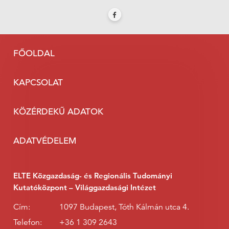
FŐOLDAL
KAPCSOLAT
KÖZÉRDEKŰ ADATOK
ADATVÉDELEM
ELTE Közgazdaság- és Regionális Tudományi
Kutatóközpont – Világgazdasági Intézet
Cím:
1097 Budapest, Tóth Kálmán utca 4.
Telefon:
+36 1 309 2643