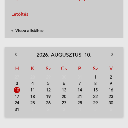
Letöltés
Vissza a listához
2026.
AUGUSZTUS
10.
H
K
Sz
Cs
P
Sz
V
27
28
29
30
31
1
2
3
4
5
6
7
8
9
10
11
12
13
14
15
16
17
18
19
20
21
22
23
24
25
26
27
28
29
30
31
1
2
3
4
5
6