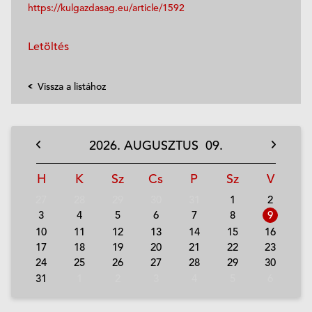
https://kulgazdasag.eu/article/1592
Letöltés
Vissza a listához
2026.
AUGUSZTUS
09.
H
K
Sz
Cs
P
Sz
V
27
28
29
30
31
1
2
3
4
5
6
7
8
9
10
11
12
13
14
15
16
17
18
19
20
21
22
23
24
25
26
27
28
29
30
31
1
2
3
4
5
6