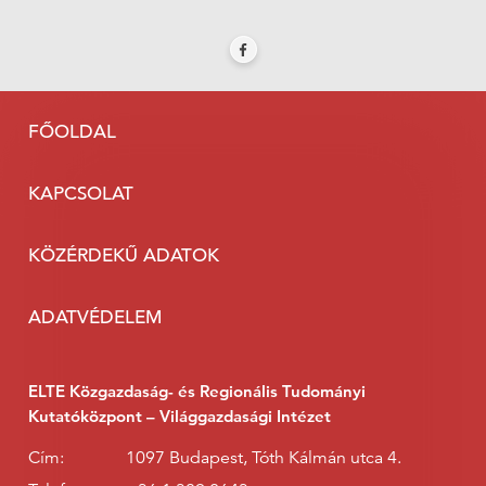
FŐOLDAL
KAPCSOLAT
KÖZÉRDEKŰ ADATOK
ADATVÉDELEM
ELTE Közgazdaság- és Regionális Tudományi
Kutatóközpont – Világgazdasági Intézet
Cím:
1097 Budapest, Tóth Kálmán utca 4.