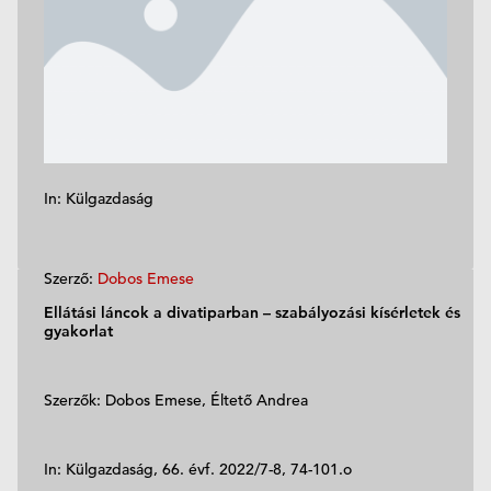
In: Külgazdaság
Szerző:
Dobos Emese
Ellátási láncok a divatiparban – szabályozási kísérletek és
gyakorlat
Szerzők: Dobos Emese, Éltető Andrea
In: Külgazdaság, 66. évf. 2022/7-8, 74-101.o