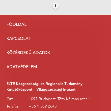
FŐOLDAL
KAPCSOLAT
KÖZÉRDEKŰ ADATOK
ADATVÉDELEM
ELTE Közgazdaság- és Regionális Tudományi
Kutatóközpont – Világgazdasági Intézet
Cím:
1097 Budapest, Tóth Kálmán utca 4.
Telefon:
+36 1 309 2643