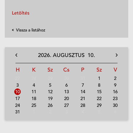
Letöltés
Vissza a listához
2026.
AUGUSZTUS
10.
H
K
Sz
Cs
P
Sz
V
27
28
29
30
31
1
2
3
4
5
6
7
8
9
10
11
12
13
14
15
16
17
18
19
20
21
22
23
24
25
26
27
28
29
30
31
1
2
3
4
5
6