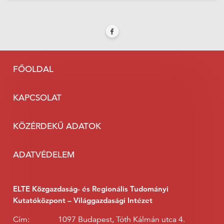
FŐOLDAL
KAPCSOLAT
KÖZÉRDEKŰ ADATOK
ADATVÉDELEM
ELTE Közgazdaság- és Regionális Tudományi
Kutatóközpont – Világgazdasági Intézet
Cím:
1097 Budapest, Tóth Kálmán utca 4.