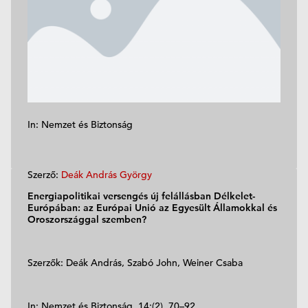
In: Nemzet és Biztonság
Szerző:
Deák András György
Energiapolitikai versengés új felállásban Délkelet-
Európában: az Európai Unió az Egyesült Államokkal és
Oroszországgal szemben?
Szerzők: Deák András, Szabó John, Weiner Csaba
In: Nemzet és Biztonság, 14:(2), 70–92.