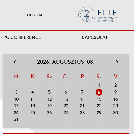
HU
/
EN
PPC CONFERENCE
KAPCSOLAT
2026.
AUGUSZTUS
08.
H
K
Sz
Cs
P
Sz
V
27
28
29
30
31
1
2
3
4
5
6
7
9
8
10
11
12
13
14
15
16
17
18
19
20
21
22
23
24
25
26
27
28
29
30
31
1
2
3
4
5
6