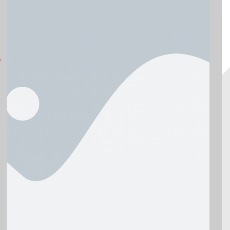
21004795?