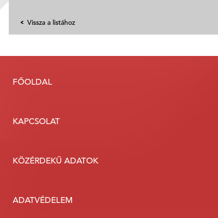
Vissza a listához
FŐOLDAL
KAPCSOLAT
KÖZÉRDEKŰ ADATOK
ADATVÉDELEM