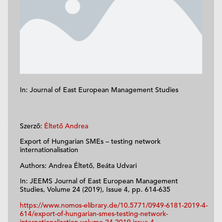
In: Journal of East European Management Studies
Szerző:
Éltető Andrea
Export of Hungarian SMEs – testing network
internationalisation
Authors: Andrea Éltető, Beáta Udvari
In: JEEMS Journal of East European Management
Studies, Volume 24 (2019), Issue 4, pp. 614-635
https://www.nomos-elibrary.de/10.5771/0949-6181-2019-4-
614/export-of-hungarian-smes-testing-network-
internationalisation-volume-24-2019-issue-4