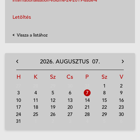
Letöltés
Vissza a listához
2026.
AUGUSZTUS
07.
H
K
Sz
Cs
P
Sz
V
27
28
29
30
31
1
2
3
4
5
6
7
8
9
10
11
12
13
14
15
16
17
18
19
20
21
22
23
24
25
26
27
28
29
30
31
1
2
3
4
5
6