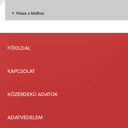
Vissza a listához
FŐOLDAL
KAPCSOLAT
KÖZÉRDEKŰ ADATOK
ADATVÉDELEM