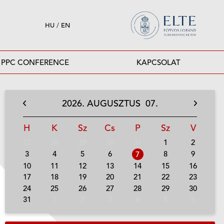
HU
/
EN
PPC CONFERENCE
KAPCSOLAT
2026.
AUGUSZTUS
07.
H
K
Sz
Cs
P
Sz
V
27
28
29
30
31
1
2
3
4
5
6
8
9
7
10
11
12
13
14
15
16
17
18
19
20
21
22
23
24
25
26
27
28
29
30
31
1
2
3
4
5
6