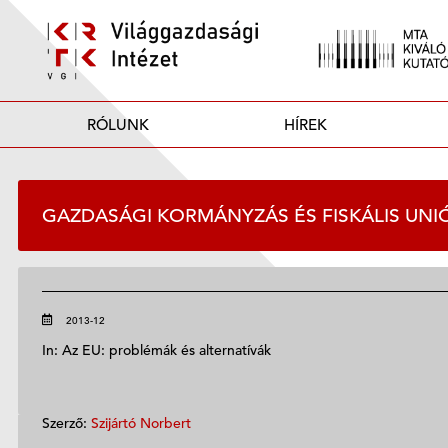
RÓLUNK
HÍREK
GAZDASÁGI KORMÁNYZÁS ÉS FISKÁLIS UNIÓ
2013-12
In: Az EU: problémák és alternatívák
Szerző:
Szijártó Norbert