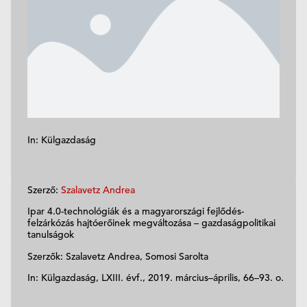
In: Külgazdaság
Szerző:
Szalavetz Andrea
Ipar 4.0-technológiák és a magyarországi fejlődés-
felzárkózás hajtóerőinek megváltozása – gazdaságpolitikai
tanulságok
Szerzők: Szalavetz Andrea, Somosi Sarolta
In: Külgazdaság, LXIII. évf., 2019. március–április, 66–93. o.