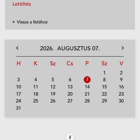
Letöltés
Vissza a listához
2026.
AUGUSZTUS
07.
H
K
Sz
Cs
P
Sz
V
27
28
29
30
31
1
2
3
4
5
6
7
8
9
10
11
12
13
14
15
16
17
18
19
20
21
22
23
24
25
26
27
28
29
30
31
1
2
3
4
5
6