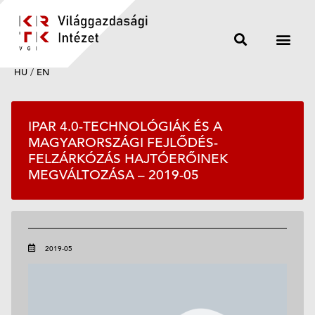
HU
/
EN
IPAR 4.0-TECHNOLÓGIÁK ÉS A
MAGYARORSZÁGI FEJLŐDÉS-
FELZÁRKÓZÁS HAJTÓERŐINEK
MEGVÁLTOZÁSA – 2019-05
2019-05