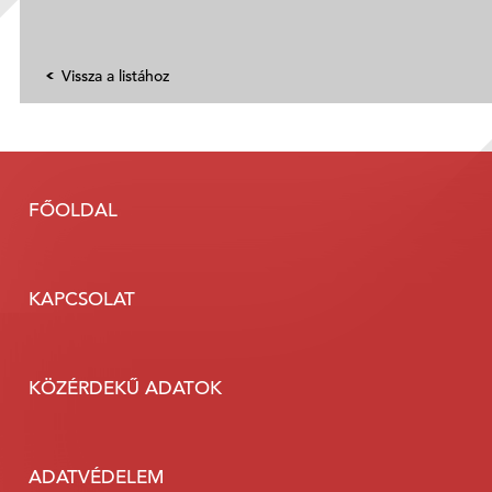
Vissza a listához
FŐOLDAL
KAPCSOLAT
KÖZÉRDEKŰ ADATOK
ADATVÉDELEM