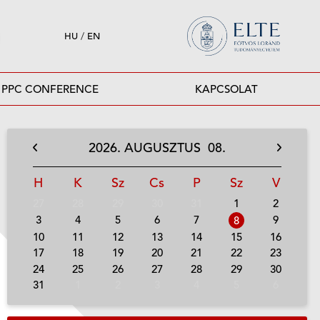
HU
/
EN
PPC CONFERENCE
KAPCSOLAT
2026.
AUGUSZTUS
08.
H
K
Sz
Cs
P
Sz
V
27
28
29
30
31
1
2
3
4
5
6
7
9
8
10
11
12
13
14
15
16
17
18
19
20
21
22
23
24
25
26
27
28
29
30
31
1
2
3
4
5
6