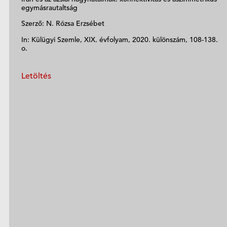
egymásrautaltság
Szerző: N. Rózsa Erzsébet
In: Külügyi Szemle, XIX. évfolyam, 2020. különszám, 108-138.
o.
Letöltés