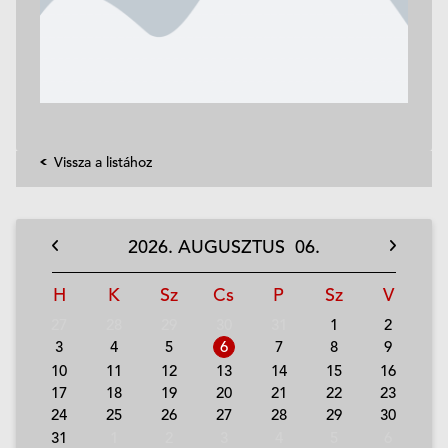
Vissza a listához
2026.
AUGUSZTUS
06.
H
K
Sz
Cs
P
Sz
V
27
28
29
30
31
1
2
3
4
5
6
7
8
9
10
11
12
13
14
15
16
17
18
19
20
21
22
23
24
25
26
27
28
29
30
31
1
2
3
4
5
6