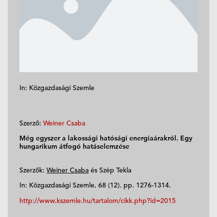
In: Közgazdasági Szemle
Szerző:
Weiner Csaba
Még egyszer a lakossági hatósági energiaárakról. Egy
hungarikum átfogó hatáselemzése
Szerzők:
Weiner Csaba
és Szép Tekla
In: Közgazdasági Szemle, 68 (12). pp. 1276-1314.
http://www.kszemle.hu/tartalom/cikk.php?id=2015