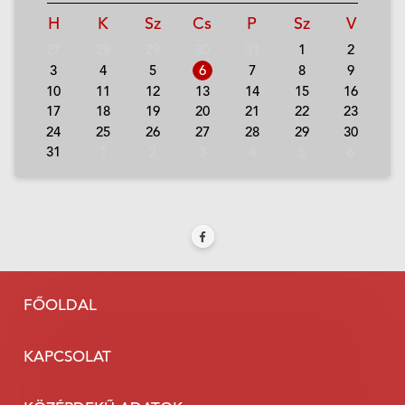
H
K
Sz
Cs
P
Sz
V
27
28
29
30
31
1
2
3
4
5
6
7
8
9
10
11
12
13
14
15
16
17
18
19
20
21
22
23
24
25
26
27
28
29
30
31
1
2
3
4
5
6
FŐOLDAL
KAPCSOLAT