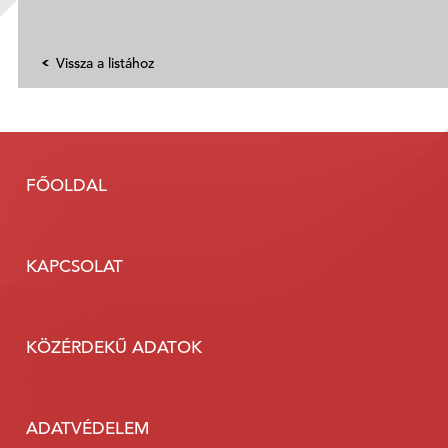
Vissza a listához
FŐOLDAL
KAPCSOLAT
KÖZÉRDEKŰ ADATOK
ADATVÉDELEM