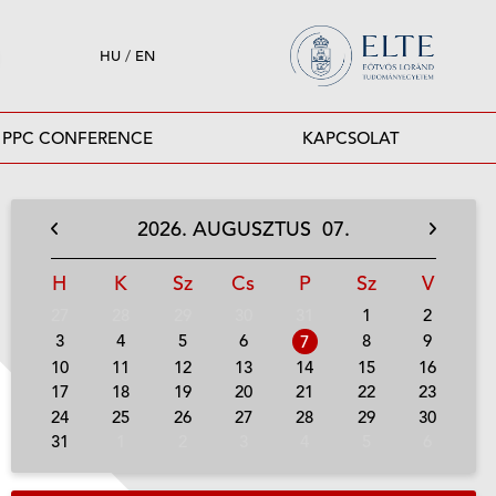
HU
/
EN
PPC CONFERENCE
KAPCSOLAT
2026.
AUGUSZTUS
07.
H
K
Sz
Cs
P
Sz
V
27
28
29
30
31
1
2
3
4
5
6
8
9
7
10
11
12
13
14
15
16
17
18
19
20
21
22
23
24
25
26
27
28
29
30
31
1
2
3
4
5
6