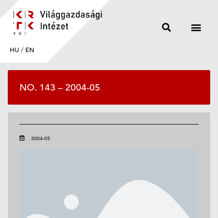
HU
/
EN
NO. 143 – 2004-05
2004-05