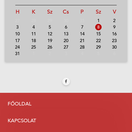
H
K
Sz
Cs
P
Sz
V
27
28
29
30
31
1
2
3
4
5
6
7
8
9
10
11
12
13
14
15
16
17
18
19
20
21
22
23
24
25
26
27
28
29
30
31
1
2
3
4
5
6
FŐOLDAL
KAPCSOLAT