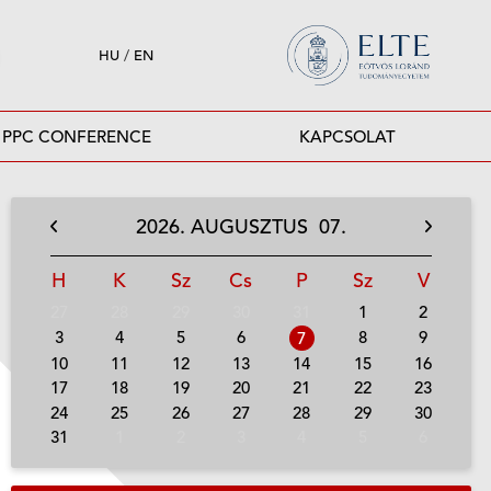
HU
/
EN
PPC CONFERENCE
KAPCSOLAT
2026.
AUGUSZTUS
07.
H
K
Sz
Cs
P
Sz
V
27
28
29
30
31
1
2
3
4
5
6
8
9
7
10
11
12
13
14
15
16
17
18
19
20
21
22
23
24
25
26
27
28
29
30
31
1
2
3
4
5
6