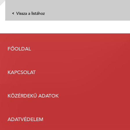
Vissza a listához
FŐOLDAL
KAPCSOLAT
KÖZÉRDEKŰ ADATOK
ADATVÉDELEM