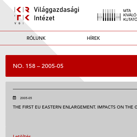
RÓLUNK
HÍREK
NO. 158 – 2005-05
2005-05
THE FIRST EU EASTERN ENLARGEMENT. IMPACTS ON TH
Letöltés