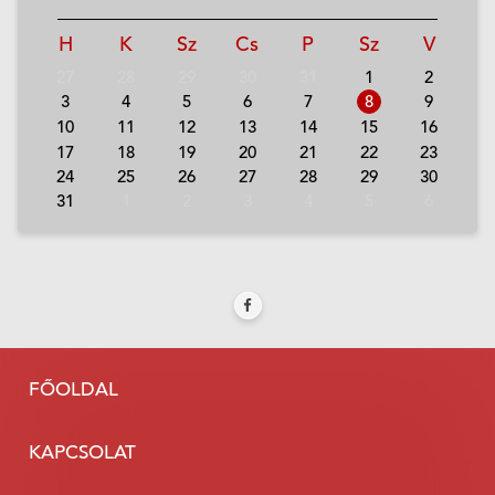
H
K
Sz
Cs
P
Sz
V
27
28
29
30
31
1
2
3
4
5
6
7
8
9
10
11
12
13
14
15
16
17
18
19
20
21
22
23
24
25
26
27
28
29
30
31
1
2
3
4
5
6
FŐOLDAL
KAPCSOLAT