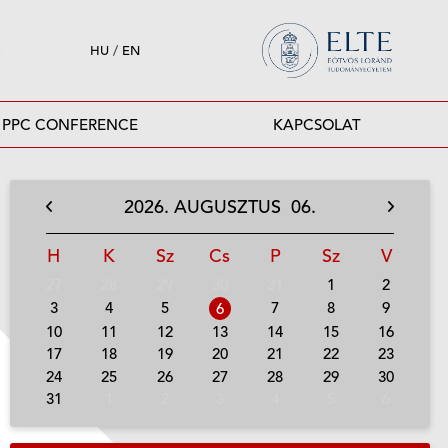
HU
/
EN
PPC CONFERENCE
KAPCSOLAT
2026.
AUGUSZTUS
06.
H
K
Sz
Cs
P
Sz
V
27
28
29
30
31
1
2
3
4
5
7
8
9
6
10
11
12
13
14
15
16
17
18
19
20
21
22
23
24
25
26
27
28
29
30
31
1
2
3
4
5
6