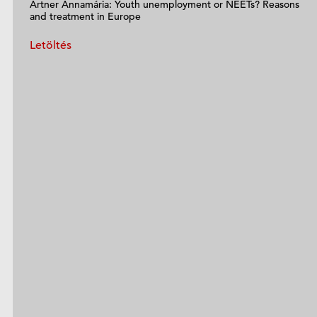
Artner Annamária: Youth unemployment or NEETs? Reasons
and treatment in Europe
Letöltés