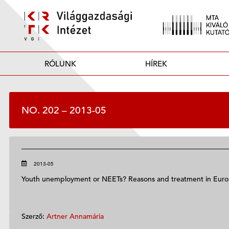
RÓLUNK
HÍREK
NO. 202 – 2013-05
2013-05
Youth unemployment or NEETs? Reasons and treatment in Eur
Szerző:
Artner Annamária