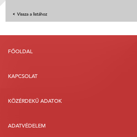
Vissza a listához
FŐOLDAL
KAPCSOLAT
KÖZÉRDEKŰ ADATOK
ADATVÉDELEM