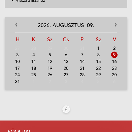
Vissza a listához
2026.
AUGUSZTUS
09.
H
K
Sz
Cs
P
Sz
V
27
28
29
30
31
1
2
3
4
5
6
7
8
9
10
11
12
13
14
15
16
17
18
19
20
21
22
23
24
25
26
27
28
29
30
31
1
2
3
4
5
6
FŐOLDAL