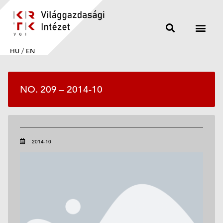
HU
/
EN
NO. 209 – 2014-10
2014-10