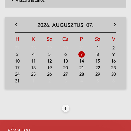
Vissza a listához
2026.
AUGUSZTUS
07.
H
K
Sz
Cs
P
Sz
V
27
28
29
30
31
1
2
3
4
5
6
7
8
9
10
11
12
13
14
15
16
17
18
19
20
21
22
23
24
25
26
27
28
29
30
31
1
2
3
4
5
6
FŐOLDAL