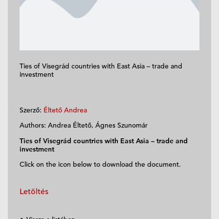
Ties of Visegrád countries with East Asia – trade and
investment
Szerző:
Éltető Andrea
Authors: Andrea Éltető, Ágnes Szunomár
Ties of Visegrád countries with East Asia – trade and
investment
Click on the icon below to download the document.
Letöltés