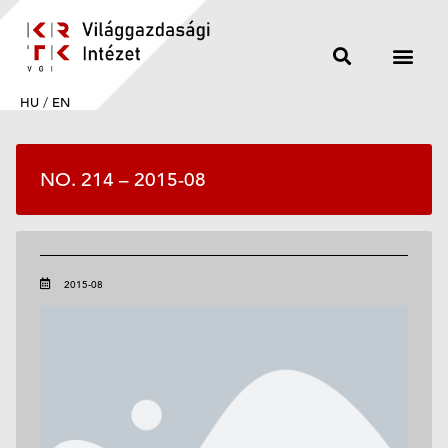
HU
/
EN
NO. 214 – 2015-08
2015-08