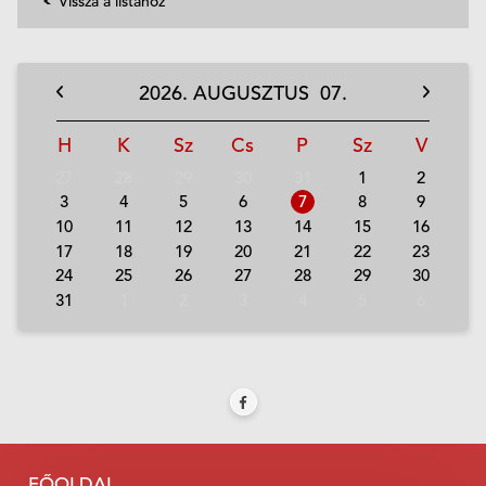
Vissza a listához
2026.
AUGUSZTUS
07.
H
K
Sz
Cs
P
Sz
V
27
28
29
30
31
1
2
3
4
5
6
7
8
9
10
11
12
13
14
15
16
17
18
19
20
21
22
23
24
25
26
27
28
29
30
31
1
2
3
4
5
6
FŐOLDAL