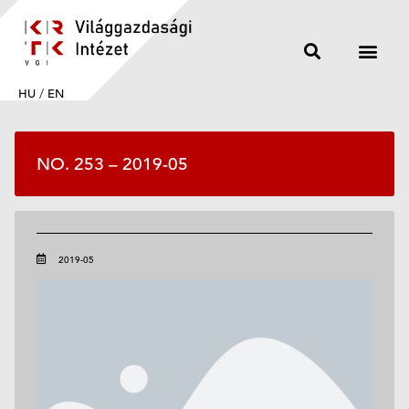
HU
/
EN
NO. 253 – 2019-05
2019-05