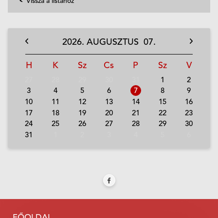
Vissza a listához
2026.
AUGUSZTUS
07.
H
K
Sz
Cs
P
Sz
V
27
28
29
30
31
1
2
3
4
5
6
7
8
9
10
11
12
13
14
15
16
17
18
19
20
21
22
23
24
25
26
27
28
29
30
31
1
2
3
4
5
6
FŐOLDAL