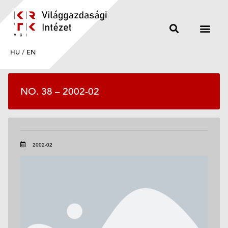
HU
/
EN
NO. 38 – 2002-02
2002-02