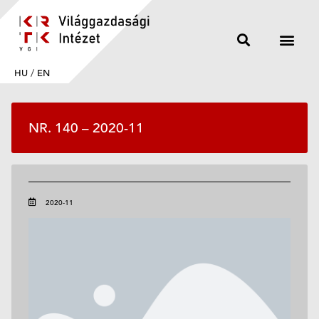
HU
/
EN
NR. 140 – 2020-11
2020-11