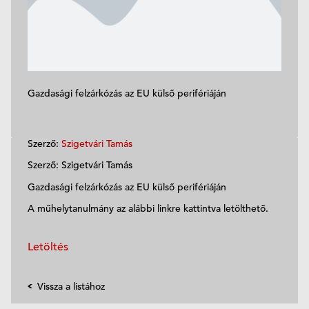
Gazdasági felzárkózás az EU külső perifériáján
Szerző:
Szigetvári Tamás
Szerző: Szigetvári Tamás
Gazdasági felzárkózás az EU külső perifériáján
A műhelytanulmány az alábbi linkre kattintva letölthető.
Letöltés
Vissza a listához