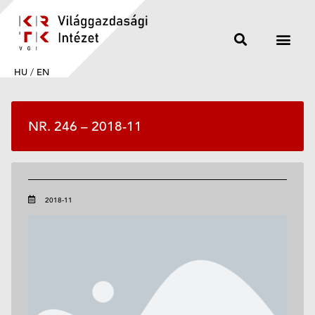
HU
/
EN
NR. 246 – 2018-11
2018-11