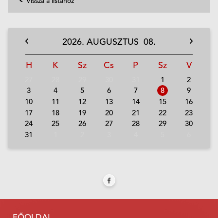
Vissza a listához
2026.
AUGUSZTUS
08.
H
K
Sz
Cs
P
Sz
V
27
28
29
30
31
1
2
3
4
5
6
7
8
9
10
11
12
13
14
15
16
17
18
19
20
21
22
23
24
25
26
27
28
29
30
31
1
2
3
4
5
6
FŐOLDAL