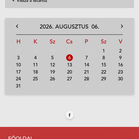
Vissza a listához
2026.
AUGUSZTUS
06.
H
K
Sz
Cs
P
Sz
V
27
28
29
30
31
1
2
3
4
5
6
7
8
9
10
11
12
13
14
15
16
17
18
19
20
21
22
23
24
25
26
27
28
29
30
31
1
2
3
4
5
6
FŐOLDAL