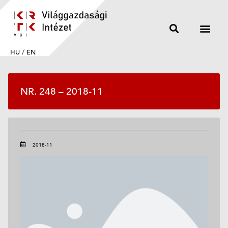
HU
/
EN
NR. 248 – 2018-11
2018-11